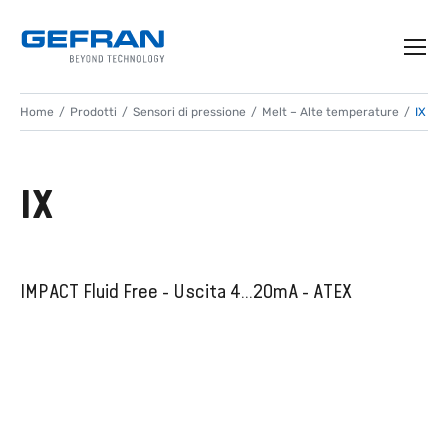
Home
Prodotti
Sensori di pressione
Melt – Alte temperature
IX
IX
IMPACT Fluid Free - Uscita 4...20mA - ATEX