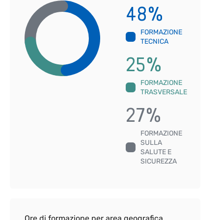
48
%
FORMAZIONE
TECNICA
25
%
FORMAZIONE
TRASVERSALE
27
%
FORMAZIONE
SULLA
SALUTE E
SICUREZZA
Ore di formazione per area geografica