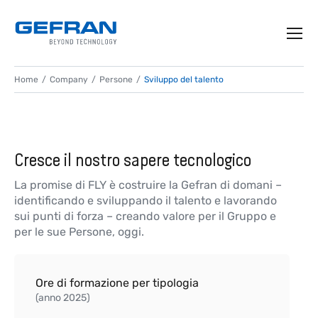
FLY Gefran Talent
Home
Company
Persone
Sviluppo del talento
Academy
Ogni giorno ci impegniamo a far crescere
Cresce il nostro sapere tecnologico
ciascuno al meglio del proprio potenziale
La promise di FLY è costruire la Gefran di domani –
identificando e sviluppando il talento e lavorando
sui punti di forza – creando valore per il Gruppo e
per le sue Persone, oggi.
Ore di formazione per tipologia
(anno 2025)