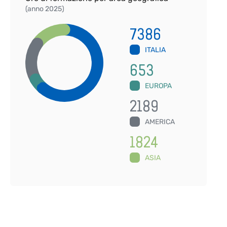
(anno 2025)
7386
ITALIA
653
EUROPA
2189
AMERICA
1824
ASIA