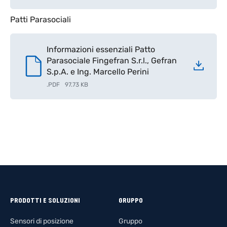
Patti Parasociali
Informazioni essenziali Patto
Parasociale Fingefran S.r.l., Gefran
S.p.A. e Ing. Marcello Perini
.
PDF
97.73 KB
PRODOTTI E SOLUZIONI
GRUPPO
Sensori di posizione
Gruppo