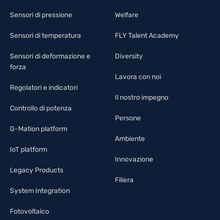
Sensori di pressione
Welfare
Sensori di temperatura
FLY Talent Academy
Sensori di deformazione e
Diversity
forza
Lavora con noi
Regolatori e indicatori
Il nostro impegno
Controllo di potenza
Persone
G-Mation platform
Ambiente
IoT platform
Innovazione
Legacy Products
Filiera
System Integration
Fotovoltaico