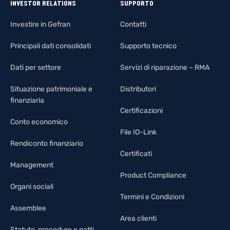
INVESTOR RELATIONS
SUPPORTO
Investire in Gefran
Contatti
Principali dati consolidati
Supporto tecnico
Dati per settore
Servizi di riparazione – RMA
Situazione patrimoniale e
Distributori
finanziaria
Certificazioni
Conto economico
File IO-Link
Rendiconto finanziario
Certificati
Management
Product Compliance
Organi sociali
Termini e Condizioni
Assemblee
Area clienti
Statuto, procedure e patti