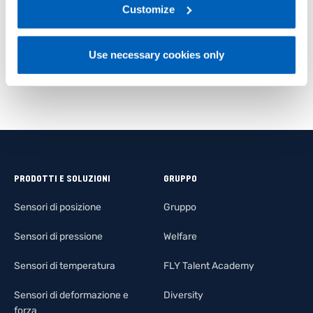
link:
Gefran - Privacy Policy
Customize
.
VISUALIZZA I PRODOTTI
Use necessary cookies only
PRODOTTI E SOLUZIONI
GRUPPO
Sensori di posizione
Gruppo
Sensori di pressione
Welfare
Sensori di temperatura
FLY Talent Academy
Sensori di deformazione e
Diversity
forza