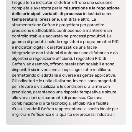
I regolatori e indicatori di Gefran offrono una soluzione
completa e avanzata per la
misurazione e la regolazione
delle principali variabili di processo
industriali come
temperatura, pressione, umidità
e altro. La
strumentazione Gefran è progettata per garantire
precisione e affidabilità, contribuendo a mantenere un
controllo stabile e accurato nei processi produttivi. La
gamma di prodotti include regolatori e programmatori PID
e indicatori digitali, caratterizzati da una facile
integrazione con i sistemi di automazione di fabbrica e da
algoritmi di regolazione efficienti. I regolatori PID di
Gefran, ad esempio, offrono prestazioni scalabili e sono
disponibili sia in versione a loop singolo che multiloop,
permettendo di adattarsi a diverse esigenze applicative.
Gli indicatori e le unità di allarme, invece, sono progettati
per rilevare e visualizzare le condizioni di allarme con
precisione, garantendo una risposta tempestiva e sicura
alle variazioni dei parametri di processo. Con una
combinazione di alta tecnologia, affidabilità e facilità
d'uso, i prodotti Gefran rappresentano la scelta ideale per
migliorare l'efficienza e la qualità dei processi industriali.