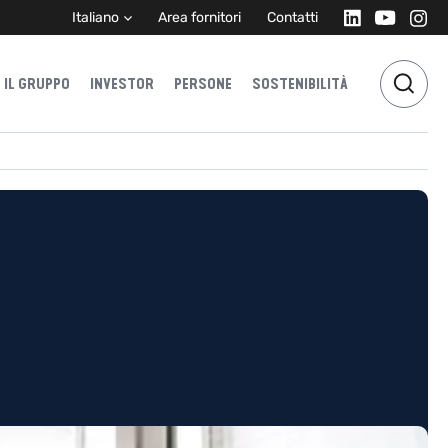
Italiano
Area fornitori
Contatti
IL GRUPPO
INVESTOR
PERSONE
SOSTENIBILITÀ