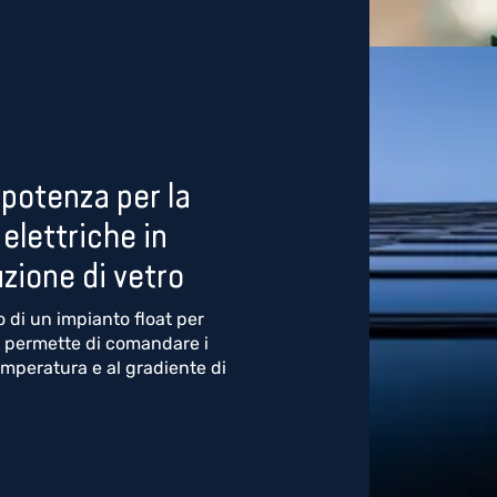
 potenza per la
elettriche in
uzione di vetro
 di un impianto float per
za permette di comandare i
 temperatura e al gradiente di