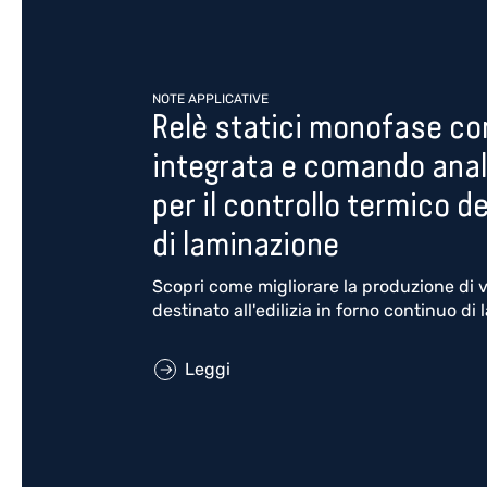
NOTE APPLICATIVE
Relè statici monofase co
integrata e comando analo
per il controllo termico d
di laminazione
Scopri come migliorare la produzione di ve
destinato all'edilizia in forno continuo di
Leggi