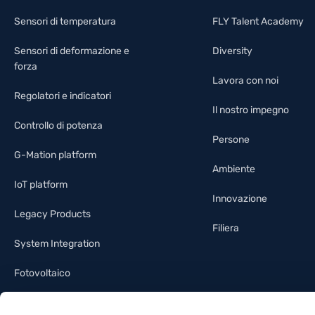
Sensori di temperatura
FLY Talent Academy
Sensori di deformazione e
Diversity
forza
Lavora con noi
Regolatori e indicatori
Il nostro impegno
Controllo di potenza
Persone
G-Mation platform
Ambiente
IoT platform
Innovazione
Legacy Products
Filiera
System Integration
Fotovoltaico
Illuminotecnica