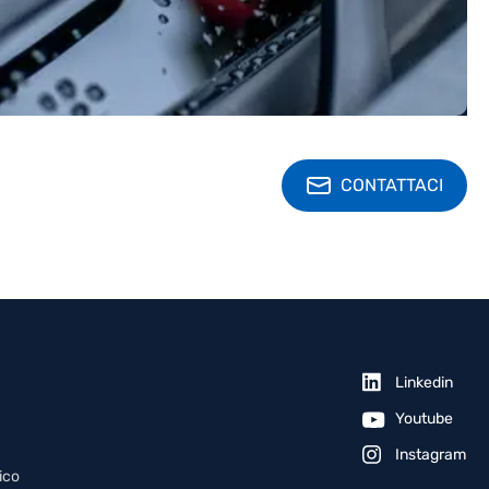
CONTATTACI
Linkedin
Youtube
Instagram
ico