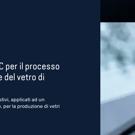
C per il processo
 del vetro di
stivi, applicati ad un
 per la produzione di vetri