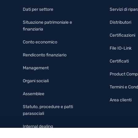
Dati per settore
Servizi di rip
Situazione patrimoniale e
Distributori
finanziaria
Certificazioni
Conto economico
File IO-Link
Rendiconto finanziario
Certificati
Management
Product Comp
Organi sociali
Termini e Cond
Assemblee
Area clienti
Statuto, procedure e patti
parasociali
Internal dealing