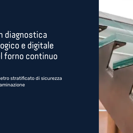
n diagnostica
gico e digitale
el forno continuo
tro stratificato di sicurezza
 laminazione