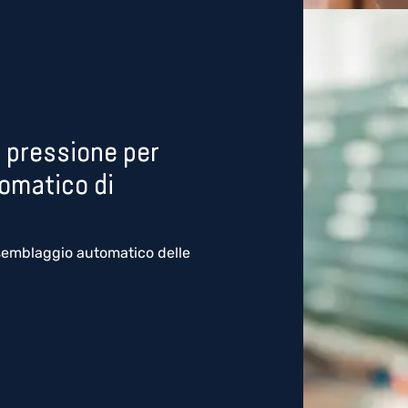
e pressione per
tomatico di
ssemblaggio automatico delle