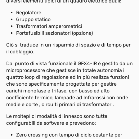
diversi elementi tipici di un quadro elettrico quali:
Regolatore
Gruppo statico
Trasformatori amperometrici
Portafusibili sezionatori (opzione)
Ciò si traduce in un risparmio di spazio e di tempo per
il cablaggio.
Dal punto di vista funzionale il GFX4-IR è gestito da un
microprocessore che gestisce in totale autonomia i
quattro loop di regolazione ed in più realizza funzioni
che sono specificamente progettate per gestire
carichi monofase e trifase, con basso ed alto
coefficiente termico, lampade ad Infrarossi con onde
medie e corte , circuiti primari di trasformatori.
Le molteplici modalità di innesco sono tutte
configurabili da software e prevedono:
Zero crossing con tempo di ciclo costante per