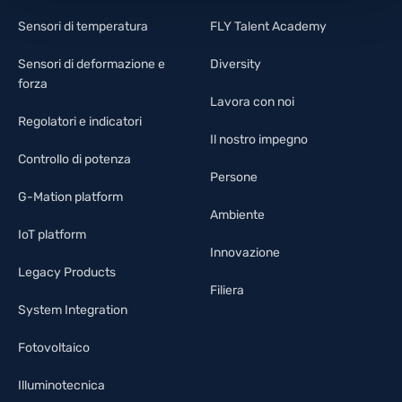
Sensori di temperatura
FLY Talent Academy
Sensori di deformazione e
Diversity
forza
Lavora con noi
Regolatori e indicatori
Il nostro impegno
Controllo di potenza
Persone
G-Mation platform
Ambiente
IoT platform
Innovazione
Legacy Products
Filiera
System Integration
Fotovoltaico
Illuminotecnica