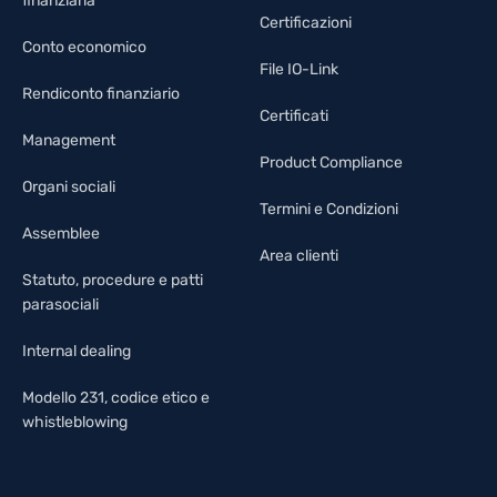
finanziaria
Certificazioni
Conto economico
File IO-Link
Rendiconto finanziario
Certificati
Management
Product Compliance
Organi sociali
Termini e Condizioni
Assemblee
Area clienti
Statuto, procedure e patti
parasociali
Internal dealing
Modello 231, codice etico e
whistleblowing