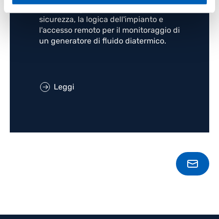
pressione, gli interblocchi di
sicurezza, la logica dell'impianto e
l'accesso remoto per il monitoraggio di
un generatore di fluido diatermico.
Leggi
CONT