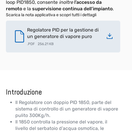
loop PID1850, consente
inoltre
l’accesso da
remoto
e la
supervisione continua dell’impianto
.
Scarica la nota applicativa e scopri tutti i dettagli
Regolatore PID per la gestione di
un generatore di vapore puro
.
PDF
256.21 KB
Introduzione
Il Regolatore con doppio PID 1850, parte del
sistema di controllo di un generatore di vapore
pulito 300Kg/h.
Il 1850 controlla la pressione del vapore, il
livello del serbatoio d’acqua osmotica, le