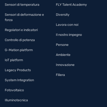
Sensori di temperatura
FLY Talent Academy
Sensori di deformazione e
Diversity
forza
Lavora con noi
Regolatori e indicatori
Il nostro impegno
Controllo di potenza
Persone
G-Mation platform
Ambiente
IoT platform
Innovazione
Legacy Products
Filiera
System Integration
Fotovoltaico
Illuminotecnica