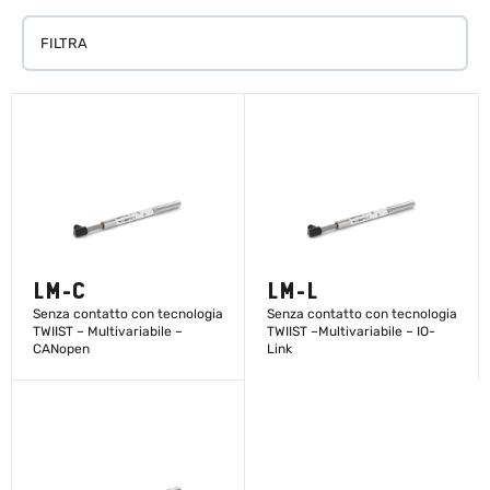
FILTRA
LM-C
LM-L
Senza contatto con tecnologia
Senza contatto con tecnologia
TWIIST – Multivariabile –
TWIIST –Multivariabile – IO-
CANopen
Link
SCOPRI DI PIÙ
SCOPRI DI PIÙ