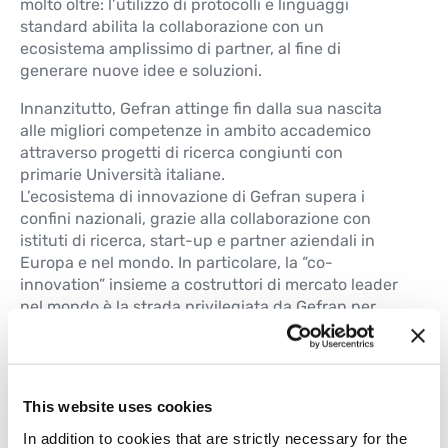
molto oltre: l’utilizzo di protocolli e linguaggi
standard abilita la collaborazione con un
ecosistema amplissimo di partner, al fine di
generare nuove idee e soluzioni.
Innanzitutto, Gefran attinge fin dalla sua nascita
alle migliori competenze in ambito accademico
attraverso progetti di ricerca congiunti con
primarie Università italiane.
L’ecosistema di innovazione di Gefran supera i
confini nazionali, grazie alla collaborazione con
istituti di ricerca, start-up e partner aziendali in
Europa e nel mondo. In particolare, la “co-
innovation” insieme a costruttori di mercato leader
nel mondo è la strada privilegiata da Gefran per
creare soluzioni che ridefiniscono i confini del
possibile nei nostri settori target.
This website uses cookies
In addition to cookies that are strictly necessary for the