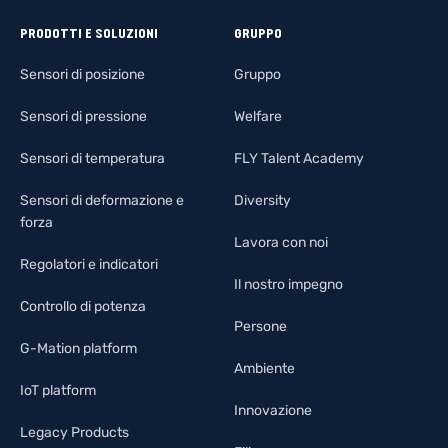
PRODOTTI E SOLUZIONI
GRUPPO
Sensori di posizione
Gruppo
Sensori di pressione
Welfare
Sensori di temperatura
FLY Talent Academy
Sensori di deformazione e
Diversity
forza
Lavora con noi
Regolatori e indicatori
Il nostro impegno
Controllo di potenza
Persone
G-Mation platform
Ambiente
IoT platform
Innovazione
Legacy Products