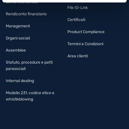
Conto economico
File IO-Link
Rendiconto finanziario
Certificati
Management
Product Compliance
Organi sociali
Termini e Condizioni
Assemblee
Area clienti
Statuto, procedure e patti
parasociali
Internal dealing
Modello 231, codice etico e
whistleblowing