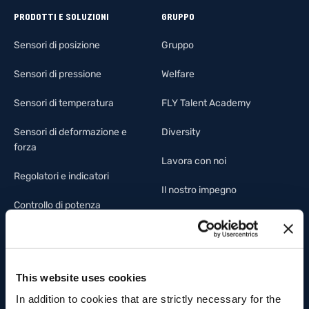
PRODOTTI E SOLUZIONI
GRUPPO
Sensori di posizione
Gruppo
Sensori di pressione
Welfare
Sensori di temperatura
FLY Talent Academy
Sensori di deformazione e
Diversity
forza
Lavora con noi
Regolatori e indicatori
Il nostro impegno
Controllo di potenza
Persone
G-Mation platform
Ambiente
IoT platform
Innovazione
This website uses cookies
Legacy Products
In addition to cookies that are strictly necessary for the
Filiera