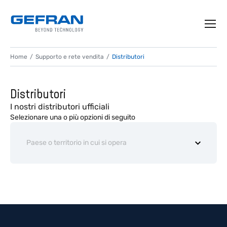
Home
Supporto e rete vendita
Distributori
Distributori
I nostri distributori ufficiali
Selezionare una o più opzioni di seguito
Paese o territorio in cui si opera