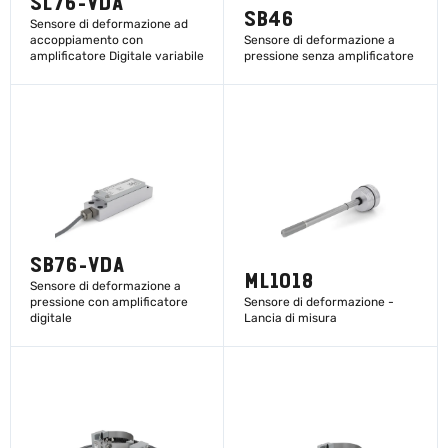
SL76-VDA
SB46
Sensore di deformazione ad
accoppiamento con
Sensore di deformazione a
amplificatore Digitale variabile
pressione senza amplificatore
SCOPRI DI PIÙ
SCOPRI DI PIÙ
SB76-VDA
ML1018
Sensore di deformazione a
pressione con amplificatore
Sensore di deformazione -
digitale
Lancia di misura
SCOPRI DI PIÙ
SCOPRI DI PIÙ