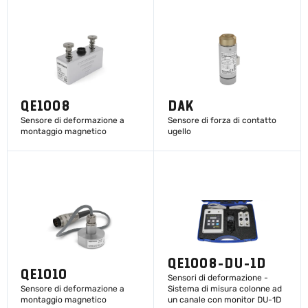
SCOPRI DI PIÙ
SCOPRI DI PIÙ
QE1008
DAK
Sensore di deformazione a
Sensore di forza di contatto
montaggio magnetico
ugello
SCOPRI DI PIÙ
SCOPRI DI PIÙ
QE1008-DU-1D
QE1010
Sensori di deformazione -
Sensore di deformazione a
Sistema di misura colonne ad
montaggio magnetico
un canale con monitor DU-1D