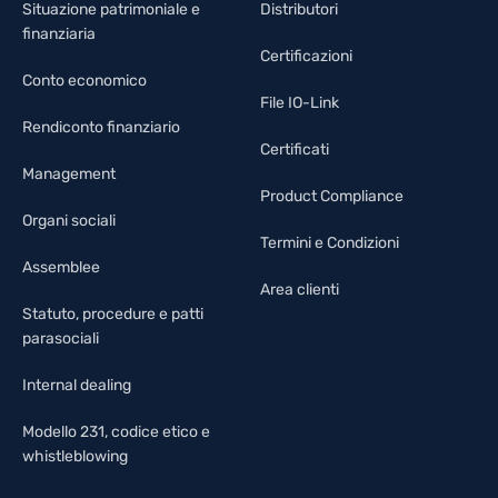
Situazione patrimoniale e
Distributori
finanziaria
Certificazioni
Conto economico
File IO-Link
Rendiconto finanziario
Certificati
Management
Product Compliance
Organi sociali
Termini e Condizioni
Assemblee
Area clienti
Statuto, procedure e patti
parasociali
Internal dealing
Modello 231, codice etico e
whistleblowing