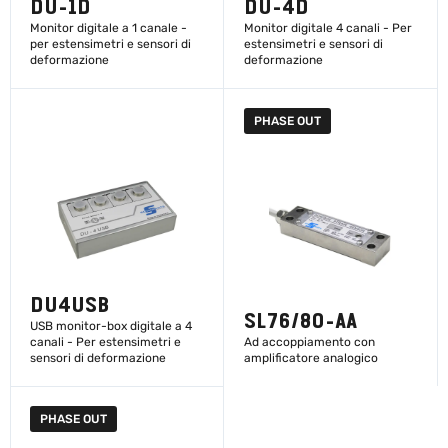
DU-1D
DU-4D
Monitor digitale a 1 canale -
Monitor digitale 4 canali - Per
per estensimetri e sensori di
estensimetri e sensori di
deformazione
deformazione
PHASE OUT
SCOPRI DI PIÙ
SCOPRI DI PIÙ
DU4USB
SL76/80-AA
USB monitor-box digitale a 4
canali - Per estensimetri e
Ad accoppiamento con
sensori di deformazione
amplificatore analogico
PHASE OUT
SCOPRI DI PIÙ
SCOPRI DI PIÙ