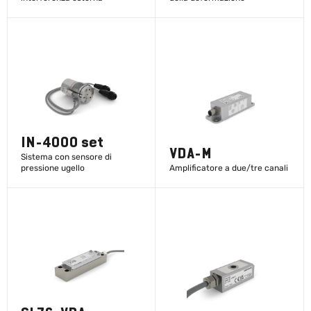
SCOPRI DI PIÙ
SCOPRI DI PIÙ
IN-4000 set
VDA-M
Sistema con sensore di
pressione ugello
Amplificatore a due/tre canali
SCOPRI DI PIÙ
SCOPRI DI PIÙ