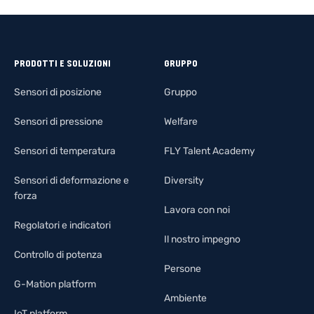
PRODOTTI E SOLUZIONI
GRUPPO
Sensori di posizione
Gruppo
Sensori di pressione
Welfare
Sensori di temperatura
FLY Talent Academy
Sensori di deformazione e
Diversity
forza
Lavora con noi
Regolatori e indicatori
Il nostro impegno
Controllo di potenza
Persone
G-Mation platform
Ambiente
IoT platform