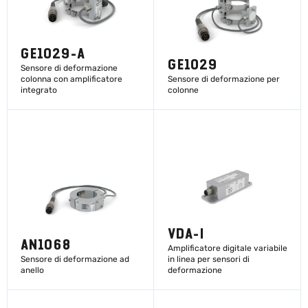
GE1029-A
GE1029
Sensore di deformazione
colonna con amplificatore
Sensore di deformazione per
integrato
colonne
SCOPRI DI PIÙ
SCOPRI DI PIÙ
VDA-I
AN1068
Amplificatore digitale variabile
Sensore di deformazione ad
in linea per sensori di
anello
deformazione