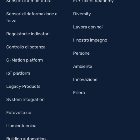
Sensori di temperatura
FLY Talent Academy
Sensori di deformazione e
Diversity
forza
Lavora con noi
Regolatori e indicatori
Il nostro impegno
Controllo di potenza
Persone
G-Mation platform
Ambiente
IoT platform
Innovazione
Legacy Products
Filiera
System Integration
Fotovoltaico
Illuminotecnica
Building automation