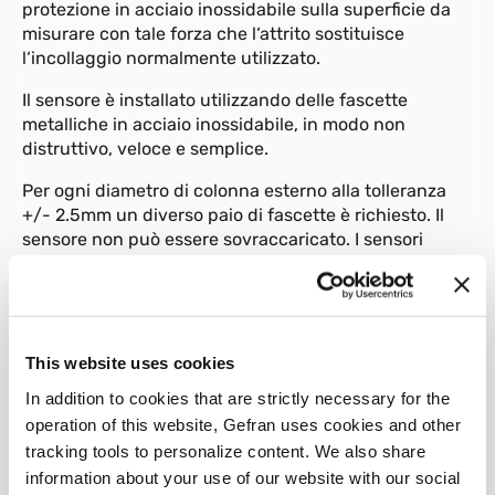
protezione in acciaio inossidabile sulla superficie da
misurare con tale forza che l‘attrito sostituisce
l‘incollaggio normalmente utilizzato.
Il sensore è installato utilizzando delle fascette
metalliche in acciaio inossidabile, in modo non
distruttivo, veloce e semplice.
Per ogni diametro di colonna esterno alla tolleranza
+/- 2.5mm un diverso paio di fascette è richiesto. Il
sensore non può essere sovraccaricato. I sensori
GE1029-A richiedono un reset ciclico (>5min).
This website uses cookies
01
Descrizione
In addition to cookies that are strictly necessary for the
operation of this website, Gefran uses cookies and other
tracking tools to personalize content. We also share
information about your use of our website with our social