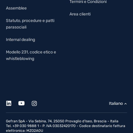
Termini e Condizioni
Assemblee
Area clienti
Statuto, procedure e patti
parasociali
Internal dealing
Modello 231, codice etico e
whistleblowing
Italiano
Gefran SpA - Via Sebina, 74, 25050 Provaglio d'Iseo, Brescia - Italia
Tel. +39 030 9888 1 - P. IVA 03032420170 - Codice destinatario fattura
elettronica: MZO2A0U