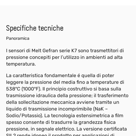
Specifiche tecniche
Panoramica
I sensori di Melt Gefran serie K7 sono trasmettitori di
pressione concepiti per l’utilizzo in ambienti ad alta
temperatura.
La caratteristica fondamentale é quella di poter
leggere la pressione del media fino a temperature di
538°C (1000°F). Il principio costruttivo si basa sulla
trasmissione idraulica della pressione; il trasferimento
della sollecitazione meccanica avviene tramite un
liquido di trasmissione incomprimibile (NaK –
Sodio/Potassio). La tecnologia estensimetrica a film
spesso consente di trasdurre la grandezza fisica
pressione, in segnale elettrico. La versione certificata
SIL2 rende idoneo il prodotto per applicazioni di