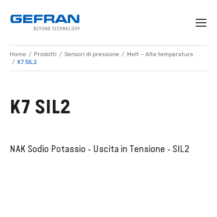
Home
Prodotti
Sensori di pressione
Melt – Alte temperature
K7 SIL2
K7 SIL2
NAK Sodio Potassio - Uscita in Tensione - SIL2