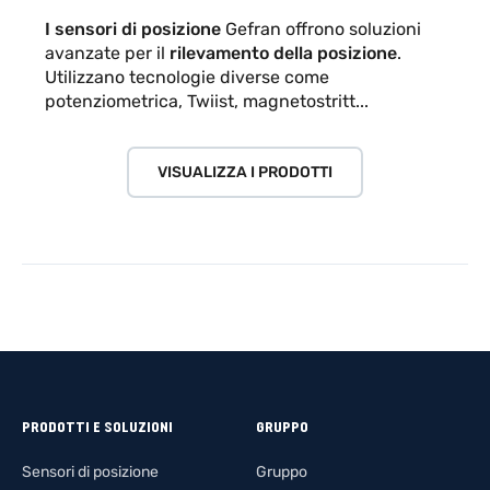
I sensori di posizione
Gefran offrono soluzioni
avanzate per il
rilevamento della posizione
.
Utilizzano tecnologie diverse come
potenziometrica, Twiist, magnetostritt...
VISUALIZZA I PRODOTTI
PRODOTTI E SOLUZIONI
GRUPPO
Sensori di posizione
Gruppo