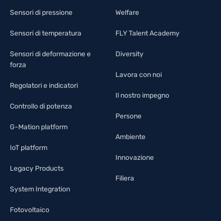
Sensori di pressione
Welfare
Sensori di temperatura
FLY Talent Academy
Sensori di deformazione e
Diversity
forza
Lavora con noi
Regolatori e indicatori
Il nostro impegno
Controllo di potenza
Persone
G-Mation platform
Ambiente
IoT platform
Innovazione
Legacy Products
Filiera
System Integration
Fotovoltaico