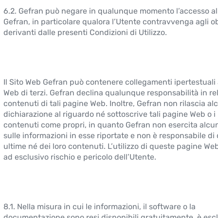
6.2. Gefran può negare in qualunque momento l’accesso al
Gefran, in particolare qualora l’Utente contravvenga agli o
derivanti dalle presenti Condizioni di Utilizzo.
Il Sito Web Gefran può contenere collegamenti ipertestuali
Web di terzi. Gefran declina qualunque responsabilità in re
contenuti di tali pagine Web. Inoltre, Gefran non rilascia al
dichiarazione al riguardo né sottoscrive tali pagine Web o i 
contenuti come propri, in quanto Gefran non esercita alcun
sulle informazioni in esse riportate e non è responsabile di
ultime né dei loro contenuti. L’utilizzo di queste pagine We
ad esclusivo rischio e pericolo dell’Utente.
8.1. Nella misura in cui le informazioni, il software o la
documentazione sono resi disponibili gratuitamente, è esc