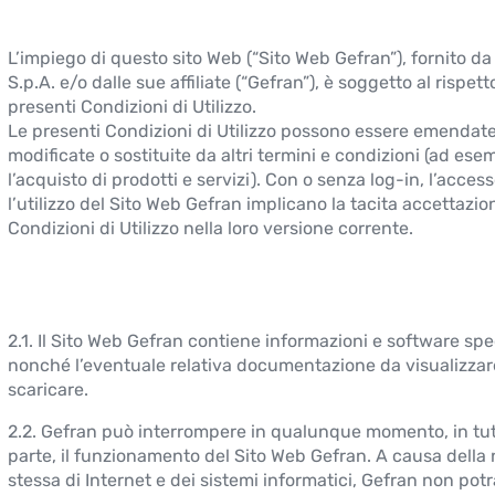
L’impiego di questo sito Web (“Sito Web Gefran”), fornito d
S.p.A. e/o dalle sue affiliate (“Gefran”), è soggetto al rispett
presenti Condizioni di Utilizzo.
Le presenti Condizioni di Utilizzo possono essere emendate
modificate o sostituite da altri termini e condizioni (ad ese
l’acquisto di prodotti e servizi). Con o senza log-in, l’access
l’utilizzo del Sito Web Gefran implicano la tacita accettazio
Condizioni di Utilizzo nella loro versione corrente.
2.1. Il Sito Web Gefran contiene informazioni e software spec
nonché l’eventuale relativa documentazione da visualizzar
scaricare.
2.2. Gefran può interrompere in qualunque momento, in tut
parte, il funzionamento del Sito Web Gefran. A causa della
stessa di Internet e dei sistemi informatici, Gefran non pot