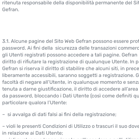
ritenuta responsabile della disponibilità permanente del S
Gefran.
3.1. Alcune pagine del Sito Web Gefran possono essere pro
password. Ai fini della sicurezza delle transazioni commerci
gli Utenti registrati possono accedere a tali pagine. Gefran s
diritto di rifiutare la registrazione di qualunque Utente. In p
Gefran si riserva il diritto di stabilire che alcuni siti, in pre
liberamente accessibili, saranno soggetti a registrazione. G
facoltà di negare all’Utente, in qualunque momento e senz
tenuta a darne giustificazione, il diritto di accedere all’area
da password, bloccando i Dati Utente (così come definiti qui
particolare qualora l’Utente:
– si avvalga di dati falsi ai fini della registrazione;
– violi le presenti Condizioni di Utilizzo o trascuri il suo dov
in relazione ai Dati Utente;