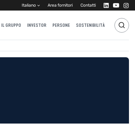
Italiano
Area fornitori
Contatti
IL GRUPPO
INVESTOR
PERSONE
SOSTENIBILITÀ