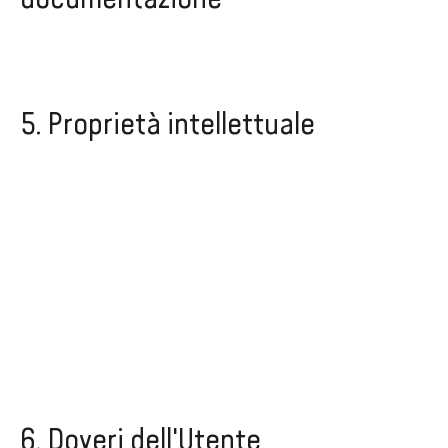
5. Proprietà intellettuale
6. Doveri dell'Utente