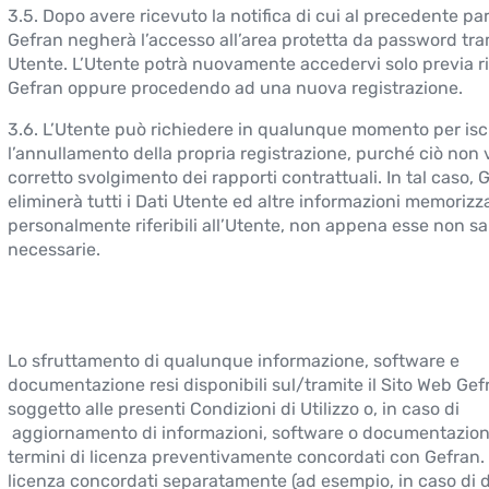
3.5. Dopo avere ricevuto la notifica di cui al precedente pa
Gefran negherà l’accesso all’area protetta da password tram
Utente. L’Utente potrà nuovamente accedervi solo previa ri
Gefran oppure procedendo ad una nuova registrazione.
3.6. L’Utente può richiedere in qualunque momento per iscr
l’annullamento della propria registrazione, purché ciò non vi
corretto svolgimento dei rapporti contrattuali. In tal caso, 
eliminerà tutti i Dati Utente ed altre informazioni memorizz
personalmente riferibili all’Utente, non appena esse non s
necessarie.
Lo sfruttamento di qualunque informazione, software e
documentazione resi disponibili sul/tramite il Sito Web Gef
soggetto alle presenti Condizioni di Utilizzo o, in caso di
aggiornamento di informazioni, software o documentazione
termini di licenza preventivamente concordati con Gefran. I
licenza concordati separatamente (ad esempio, in caso di