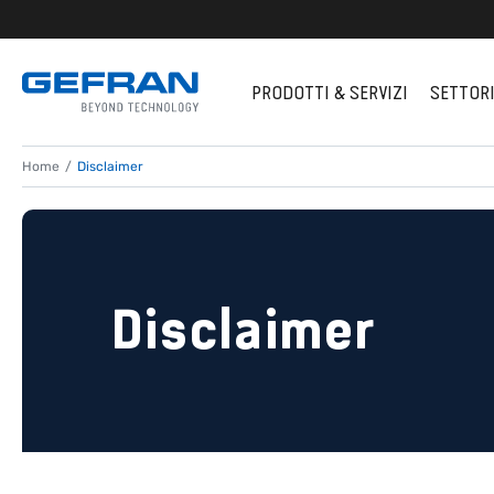
PRODOTTI & SERVIZI
SETTOR
Home
Disclaimer
Disclaimer