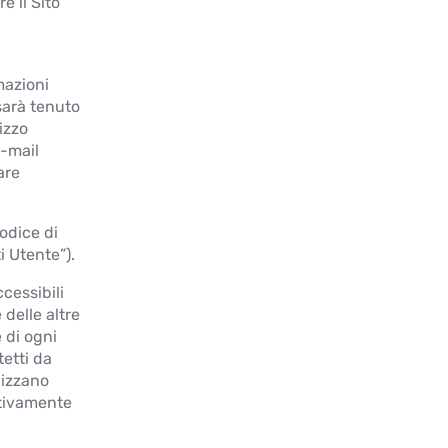
e il Sito
mazioni
sarà tenuto
izzo
e-mail
are
codice di
 Utente”).
cessibili
 delle altre
e di ogni
tetti da
lizzano
stivamente