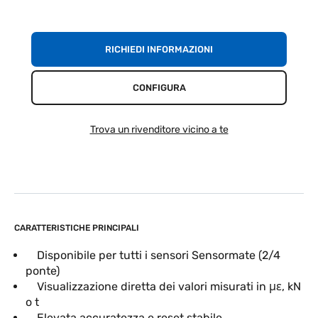
RICHIEDI INFORMAZIONI
CONFIGURA
Trova un rivenditore vicino a te
CARATTERISTICHE PRINCIPALI
Disponibile per tutti i sensori Sensormate (2/4
ponte)
Visualizzazione diretta dei valori misurati in με, kN
o t
Elevata accuratezza e reset stabile