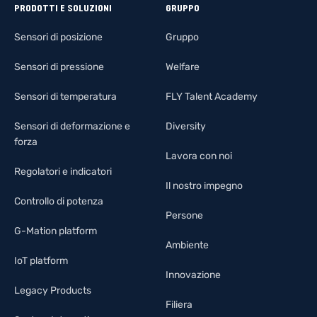
PRODOTTI E SOLUZIONI
GRUPPO
Sensori di posizione
Gruppo
Sensori di pressione
Welfare
Sensori di temperatura
FLY Talent Academy
Sensori di deformazione e
Diversity
forza
Lavora con noi
Regolatori e indicatori
Il nostro impegno
Controllo di potenza
Persone
G-Mation platform
Ambiente
IoT platform
Innovazione
Legacy Products
Filiera