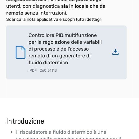
utenti, con diagnostica
sia in locale che da
remoto
senza interruzioni.
Scarica la nota applicativa e scopri tutti i dettagli
Controllore PID multifunzione
per la regolazione delle variabili
di processo e dell'accesso
remoto di un generatore di
fluido diatermico
.
PDF
260.51 KB
Introduzione
Il riscaldatore a fluido diatermico è una
soluzione molto semplice ed economica per il