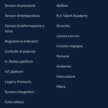
Sensori di pressione
Welfare
Sensori di temperatura
FLY Talent Academy
Sensori di deformazione e
Diversity
forza
Lavora con noi
Regolatori e indicatori
Il nostro impegno
Controllo di potenza
Persone
G-Mation platform
Ambiente
IoT platform
Innovazione
Legacy Products
Filiera
System Integration
Fotovoltaico