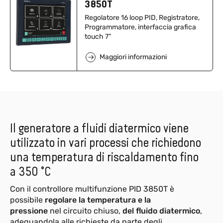
3850T
Regolatore 16 loop PID, Registratore,
Programmatore, interfaccia grafica
touch 7”
Maggiori informazioni
Il generatore a fluidi diatermico viene
utilizzato in vari processi che richiedono
una temperatura di riscaldamento fino
a 350 °C
Con il controllore multifunzione PID 3850T è
possibile
regolare la temperatura e la
pressione
nel circuito chiuso,
del fluido diatermico
,
adeguandola alle richieste da parte degli