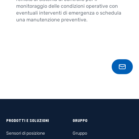
monitoraggio delle condizioni operative con
eventuali interventi di emergenza o schedula
una manutenzione preventive.
CONT
PRODOTTI E SOLUZIONI
GRUPPO
Sensori di posizione
Gruppo