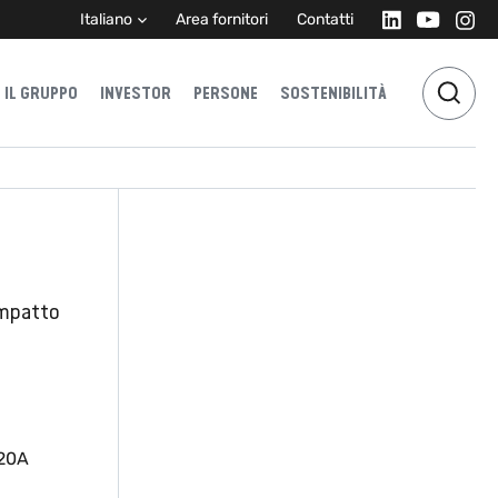
Italiano
Area fornitori
Contatti
IL GRUPPO
INVESTOR
PERSONE
SOSTENIBILITÀ
ompatto
120A