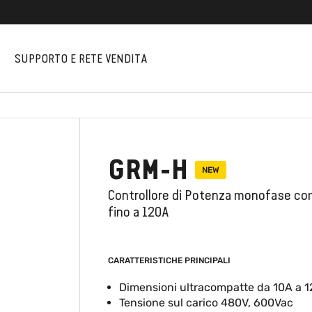
I
SUPPORTO E RETE VENDITA
GRM-H
NEW
Controllore di Potenza monofase c
fino a 120A
CARATTERISTICHE PRINCIPALI
Dimensioni ultracompatte da 10A a 
Tensione sul carico 480V, 600Vac