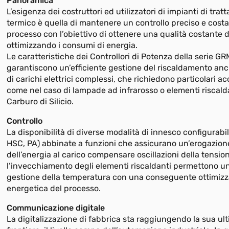
Panoramica
L’esigenza dei costruttori ed utilizzatori di impianti di tra
termico è quella di mantenere un controllo preciso e costa
processo con l’obiettivo di ottenere una qualità costante 
ottimizzando i consumi di energia.
Le caratteristiche dei Controllori di Potenza della serie G
garantiscono un’efficiente gestione del riscaldamento an
di carichi elettrici complessi, che richiedono particolari a
come nel caso di lampade ad infrarosso o elementi riscalda
Carburo di Silicio.
Controllo
La disponibilità di diverse modalità di innesco configurabili
HSC, PA) abbinate a funzioni che assicurano un’erogazione
dell’energia al carico compensare oscillazioni della tension
l’invecchiamento degli elementi riscaldanti permettono un
gestione della temperatura con una conseguente ottimiz
energetica del processo.
Communicazione digitale
La digitalizzazione di fabbrica sta raggiungendo la sua ul