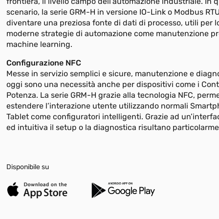
frontiera, il livello campo dell’automazione industriale. In 
scenario, la serie GRM-H in versione IO-Link o Modbus RT
diventare una preziosa fonte di dati di processo, utili per l
moderne strategie di automazione come manutenzione pre
machine learning.
Configurazione NFC
Messe in servizio semplici e sicure, manutenzione e diagn
oggi sono una necessità anche per dispositivi come i Contr
Potenza. La serie GRM-H grazie alla tecnologia NFC, perme
estendere l’interazione utente utilizzando normali Smart
Tablet come configuratori intelligenti. Grazie ad un’interfa
ed intuitiva il setup o la diagnostica risultano particolarme
Disponibile su