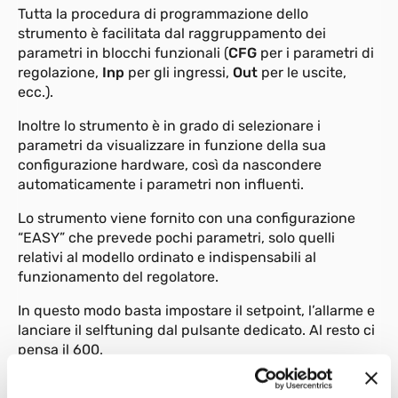
Tutta la procedura di programmazione dello
strumento è facilitata dal raggruppamento dei
parametri in blocchi funzionali (
CFG
per i parametri di
regolazione,
Inp
per gli ingressi,
Out
per le uscite,
ecc.).
Inoltre lo strumento è in grado di selezionare i
parametri da visualizzare in funzione della sua
configurazione hardware, così da nascondere
automaticamente i parametri non influenti.
Lo strumento viene fornito con una configurazione
“EASY” che prevede pochi parametri, solo quelli
relativi al modello ordinato e indispensabili al
funzionamento del regolatore.
In questo modo basta impostare il setpoint, l’allarme e
lanciare il selftuning dal pulsante dedicato. Al resto ci
pensa il 600.
Per ulteriore semplicità di configurazione, è