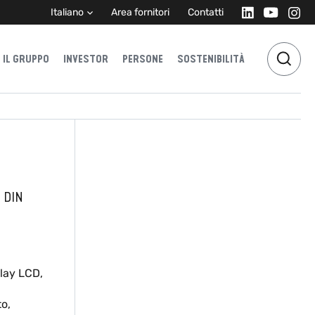
Italiano
Area fornitori
Contatti
IL GRUPPO
INVESTOR
PERSONE
SOSTENIBILITÀ
 DIN
lay LCD,
o,