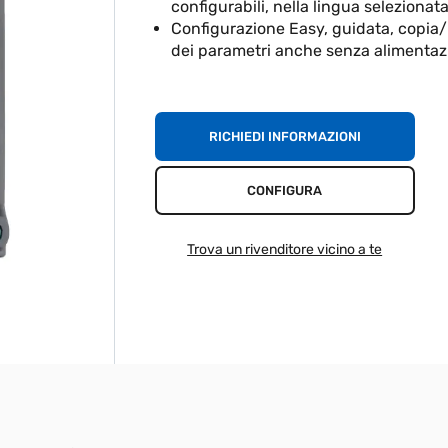
configurabili, nella lingua selezionat
Configurazione Easy, guidata, copia/ 
dei parametri anche senza alimentaz
RICHIEDI INFORMAZIONI
CONFIGURA
Trova un rivenditore vicino a te