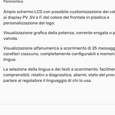
Panoramica
Ampio schermo LCD con possibile customizzazione dei colo
ai display PV ,SV e F, del colore del frontale in plastica e
personalizzazione del logo.
Visualizzazione grafica della potenza, corrente erogata o 
valvola.
Visualizzazione alfanumerica a scorrimento di 25 messagg
caratteri ciascuno, completamente configurabili e memorizz
lingue.
La selezione della lingua e dei testi a scorrimento, facilme
comprensibili, relativi a diagnostica, allarmi, stato del pr
parlare al regolatore il linguaggio di chi lo usa.