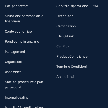
Dati per settore
Servizi di riparazione – RMA
Situazione patrimoniale e
Distributori
finanziaria
Certificazioni
Conto economico
File IO-Link
Rendiconto finanziario
Certificati
Management
Product Compliance
Organi sociali
Termini e Condizioni
Assemblee
Area clienti
Statuto, procedure e patti
parasociali
Internal dealing
Modello 231, codice etico e