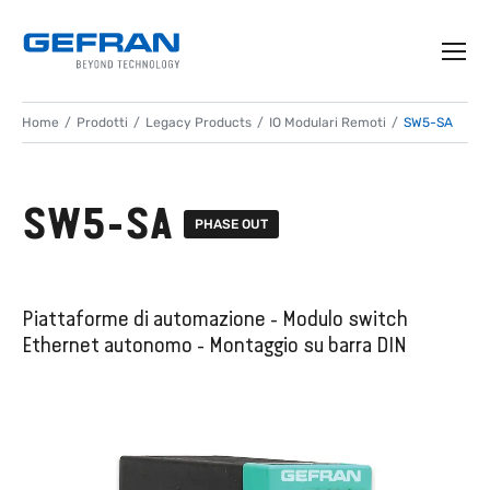
Home
Prodotti
Legacy Products
IO Modulari Remoti
SW5-SA
SW5-SA
PHASE OUT
Piattaforme di automazione - Modulo switch
Ethernet autonomo - Montaggio su barra DIN