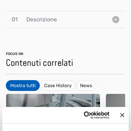
01
Descrizione
FOCUS ON
Contenuti correlati
Mostra tutti
Case History
News
Plastica