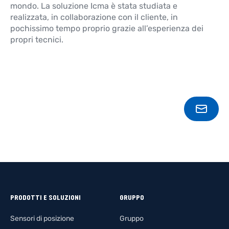
mondo. La soluzione Icma è stata studiata e
realizzata, in collaborazione con il cliente, in
pochissimo tempo proprio grazie all’esperienza dei
propri tecnici.
CONT
PRODOTTI E SOLUZIONI
GRUPPO
Sensori di posizione
Gruppo