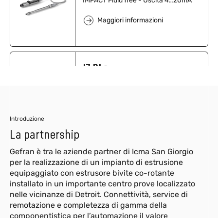
IMPACT Fluid free - Uscita 4…20mA
Maggiori informazioni
I7 PLc
IMPACT Fluid Free - Uscita in Tensione
- PLc
Maggiori informazioni
Introduzione
La partnership
Gefran è tra le aziende partner di Icma San Giorgio
per la realizzazione di un impianto di estrusione
equipaggiato con estrusore bivite co-rotante
installato in un importante centro prove localizzato
nelle vicinanze di Detroit. Connettività, service di
remotazione e completezza di gamma della
componentistica per l’automazione il valore