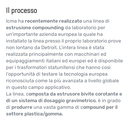
Il processo
Icma ha
recentemente realizzato
una linea di
estrusione compounding
da laboratorio per
un’importante azienda europea la quale ha
installato la linea presso il proprio laboratorio prove
non lontano da Detroit. L’intera linea è stata
realizzata principalmente con macchinari ed
equipaggiamenti italiani ed europei ed è disponibile
per i trasformatori statunitensi che hanno così
l’opportunità di testare la tecnologia europea
riconosciuta come la più avanzata a livello globale
in questo campo applicativo.
La linea, c
omposta da estrusore bivite corotante e
di un sistema di dosaggio gravimetrico
, è in grado
di
produrre
una vasta gamma di c
ompound per il
settore plastica/gomma.