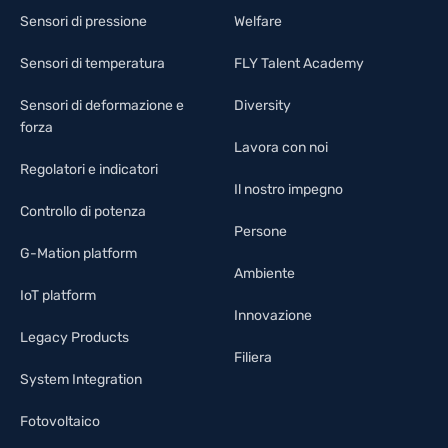
Sensori di pressione
Welfare
Sensori di temperatura
FLY Talent Academy
Sensori di deformazione e
Diversity
forza
Lavora con noi
Regolatori e indicatori
Il nostro impegno
Controllo di potenza
Persone
G-Mation platform
Ambiente
IoT platform
Innovazione
Legacy Products
Filiera
System Integration
Fotovoltaico