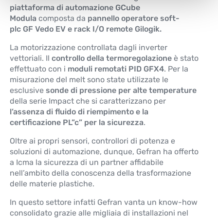
piattaforma di automazione GCube
Modula
composta da
pannello operatore soft-
plc GF Vedo EV e rack I/O remote Gilogik.
La motorizzazione controllata dagli inverter
vettoriali. Il
controllo della termoregolazione
è stato
effettuato con i
moduli remotati PID GFX4
. Per la
misurazione del melt sono state utilizzate le
esclusive
sonde di pressione per alte temperature
della serie Impact che si caratterizzano per
l’assenza di fluido di riempimento e la
certificazione PL”c” per la sicurezza
.
Oltre ai propri sensori, controllori di potenza e
soluzioni di automazione, dunque, Gefran ha offerto
a Icma la sicurezza di un partner affidabile
nell’ambito della conoscenza della trasformazione
delle materie plastiche.
In questo settore infatti Gefran vanta un know-how
consolidato grazie alle migliaia di installazioni nel