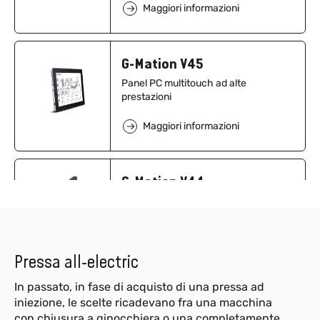
Maggiori informazioni
G-Mation V45
Panel PC multitouch ad alte
prestazioni
Maggiori informazioni
G-Mation V44
G-Mation V44 Panel PC multitouch
montaggio tubo/braccio
Maggiori informazioni
Pressa all-electric
In passato, in fase di acquisto di una pressa ad
iniezione, le scelte ricadevano fra una macchina
con chiusura a ginocchiera o una completamente