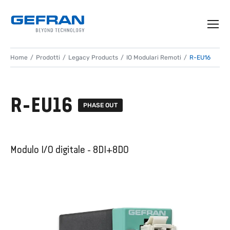
Home
Prodotti
Legacy Products
IO Modulari Remoti
R-EU16
R-EU16
PHASE OUT
Modulo I/O digitale - 8DI+8DO