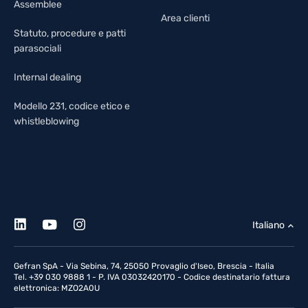
Assemblee
Area clienti
Statuto, procedure e patti
parasociali
Internal dealing
Modello 231, codice etico e
whistleblowing
Italiano
Gefran SpA - Via Sebina, 74, 25050 Provaglio d'Iseo, Brescia - Italia
Tel. +39 030 9888 1 - P. IVA 03032420170 - Codice destinatario fattura
elettronica: MZO2A0U