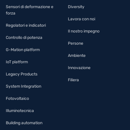
Sensori di deformazione e
Diversity
forza
Lavora con noi
Regolatori e indicatori
Il nostro impegno
Controllo di potenza
Persone
G-Mation platform
Ambiente
IoT platform
Innovazione
Legacy Products
Filiera
System Integration
Fotovoltaico
Illuminotecnica
Building automation