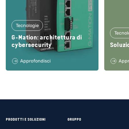
Tecnologie
Tecnol
G-Mation: architettura di
cybersecurity
Soluzi
Approfondisci
Appr
PRODOTTI E SOLUZIONI
GRUPPO