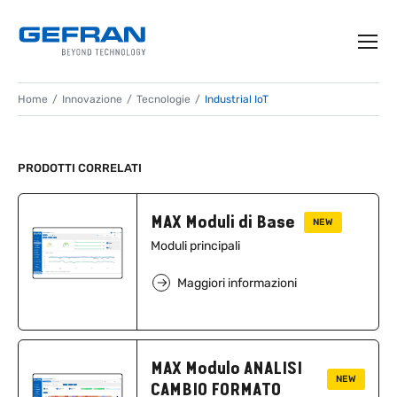
Home
Innovazione
Tecnologie
Industrial IoT
INDUSTRIAL IOT
PRODOTTI CORRELATI
Architetture per la digitalizzazione della
fabbrica
MAX Moduli di Base
NEW
Moduli principali
Maggiori informazioni
MAX Modulo ANALISI
NEW
CAMBIO FORMATO