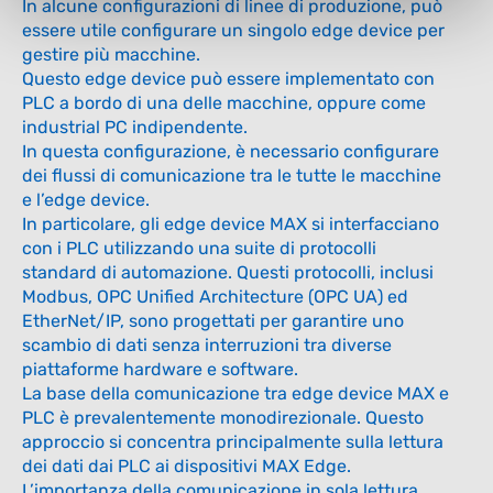
In alcune configurazioni di linee di produzione, può
essere utile configurare un singolo edge device per
gestire più macchine.
Questo edge device può essere implementato con
PLC a bordo di una delle macchine, oppure come
industrial PC indipendente.
In questa configurazione, è necessario configurare
dei flussi di comunicazione tra le tutte le macchine
e l’edge device.
In particolare, gli edge device MAX si interfacciano
con i PLC utilizzando una suite di protocolli
standard di automazione. Questi protocolli, inclusi
Modbus, OPC Unified Architecture (OPC UA) ed
EtherNet/IP, sono progettati per garantire uno
scambio di dati senza interruzioni tra diverse
piattaforme hardware e software.
La base della comunicazione tra edge device MAX e
PLC è prevalentemente monodirezionale. Questo
approccio si concentra principalmente sulla lettura
dei dati dai PLC ai dispositivi MAX Edge.
L’importanza della comunicazione in sola lettura