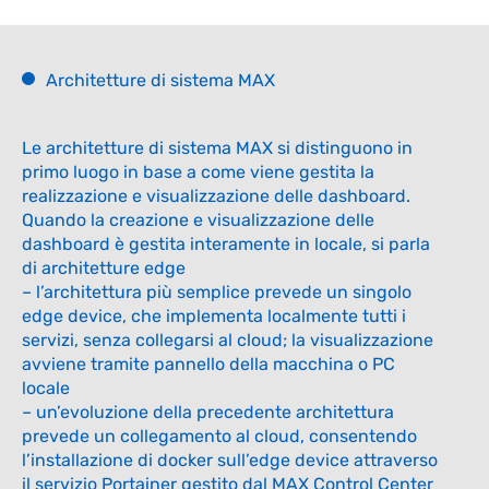
Modulo opzionale
Maggiori informazioni
Architetture di sistema MAX
MAX Modulo JOB
Le architetture di sistema MAX si distinguono in
NEW
EXECUTOR
primo luogo in base a come viene gestita la
realizzazione e visualizzazione delle dashboard.
Modulo opzionale
Quando la creazione e visualizzazione delle
Maggiori informazioni
dashboard è gestita interamente in locale, si parla
di architetture edge
– l’architettura più semplice prevede un singolo
edge device, che implementa localmente tutti i
MAX Modulo
NEW
servizi, senza collegarsi al cloud; la visualizzazione
MAINTENANCE
avviene tramite pannello della macchina o PC
Modulo opzionale
locale
– un’evoluzione della precedente architettura
Maggiori informazioni
prevede un collegamento al cloud, consentendo
l’installazione di docker sull’edge device attraverso
il servizio Portainer gestito dal MAX Control Center