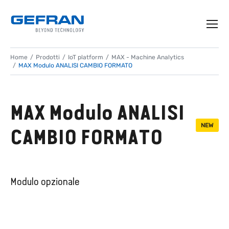
Home
Prodotti
IoT platform
MAX - Machine Analytics
MAX Modulo ANALISI CAMBIO FORMATO
MAX Modulo ANALISI
NEW
CAMBIO FORMATO
Modulo opzionale