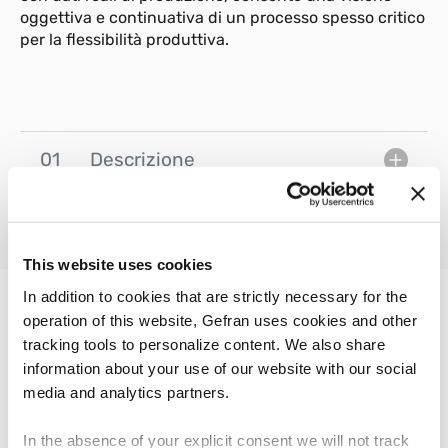
oggettiva e continuativa di un processo spesso critico
per la flessibilità produttiva.
01
Descrizione
This website uses cookies
In addition to cookies that are strictly necessary for the
operation of this website, Gefran uses cookies and other
ALTRI PRODOTTI
tracking tools to personalize content. We also share
Ti potrebbe interessare
information about your use of our website with our social
media and analytics partners.
In the absence of your explicit consent we will not track