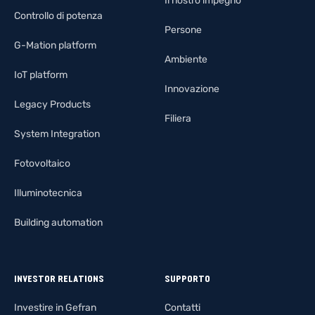
Il nostro impegno
Controllo di potenza
Persone
G-Mation platform
Ambiente
IoT platform
Innovazione
Legacy Products
Filiera
System Integration
Fotovoltaico
Illuminotecnica
Building automation
INVESTOR RELATIONS
SUPPORTO
Investire in Gefran
Contatti