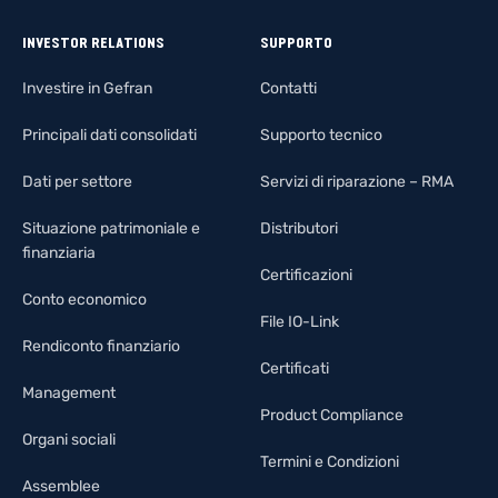
INVESTOR RELATIONS
SUPPORTO
Investire in Gefran
Contatti
Principali dati consolidati
Supporto tecnico
Dati per settore
Servizi di riparazione – RMA
Situazione patrimoniale e
Distributori
finanziaria
Certificazioni
Conto economico
File IO-Link
Rendiconto finanziario
Certificati
Management
Product Compliance
Organi sociali
Termini e Condizioni
Assemblee