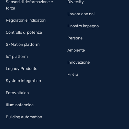
Sensori di deformazione e
Diversity
forza
Lavora con noi
Regolatori e indicatori
Il nostro impegno
Controllo di potenza
Persone
G-Mation platform
Ambiente
IoT platform
Innovazione
Legacy Products
Filiera
System Integration
Fotovoltaico
Illuminotecnica
Building automation