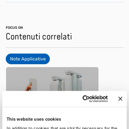
FOCUS ON
Contenuti correlati
Note Applicative
Metallo
Sensore per macchine a
This website uses cookies
pressofusione a camera
In addition to cookies that are strictly necessary for the