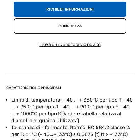
RICHIEDI INFORMAZIONI
CONFIGURA
Trova un rivenditore vicino a te
CARATTERISTICHE PRINCIPALI
Limiti di temperatura: - 40 ... + 350°C per tipo T - 40
... + 750°C per tipo J - 40 ... + 900°C per tipo E - 40
... + 1000°C per tipo K (vedere tabella relativa al
diametro di guaina utilizzata)
Tolleranze di riferimento: Norme IEC 584.2 classe 2:
per T: ± 1°C (- 40...+133°C) ± 0.0075 [t] (t > +133°C)