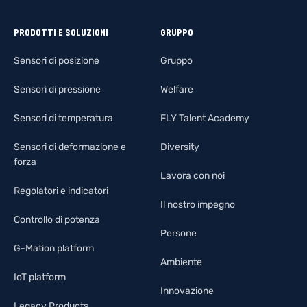
PRODOTTI E SOLUZIONI
GRUPPO
Sensori di posizione
Gruppo
Sensori di pressione
Welfare
Sensori di temperatura
FLY Talent Academy
Sensori di deformazione e
Diversity
forza
Lavora con noi
Regolatori e indicatori
Il nostro impegno
Controllo di potenza
Persone
G-Mation platform
Ambiente
IoT platform
Innovazione
Legacy Products