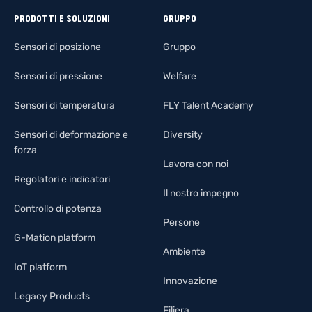
PRODOTTI E SOLUZIONI
GRUPPO
Sensori di posizione
Gruppo
Sensori di pressione
Welfare
Sensori di temperatura
FLY Talent Academy
Sensori di deformazione e
Diversity
forza
Lavora con noi
Regolatori e indicatori
Il nostro impegno
Controllo di potenza
Persone
G-Mation platform
Ambiente
IoT platform
Innovazione
Legacy Products
Filiera