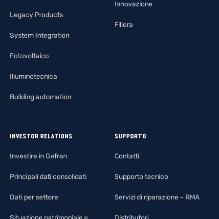
Innovazione
Legacy Products
Filiera
System Integration
Fotovoltaico
Illuminotecnica
Building automation
INVESTOR RELATIONS
SUPPORTO
Investire in Gefran
Contatti
Principali dati consolidati
Supporto tecnico
Dati per settore
Servizi di riparazione – RMA
Situazione patrimoniale e
Distributori