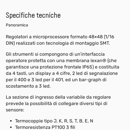
Specifiche tecniche
Panoramica
Regolatori a microprocessore formato 48×48 (1/16
DIN) realizzati con tecnologia di montaggio SMT.
Gli strumenti si compongono di un’interfaccia
operatore protetta con una membrana lexan® (che
garantisce una protezione frontale IP65) e costituita
da 4 tasti, un display a 4 cifre, 2 led di segnalazione
per il 400 e 3 led per il 401, ed un bar-graph di
scostamento a 3 led.
La sezione di ingresso della variabile da regolare
prevede la possibilità di collegare diversi tipi di
sensore:
Termocoppie tipo J, K, R, S, T, B, E, N
Termoresistenza PT100 3 fili