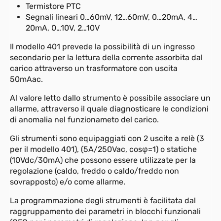
Termistore PTC
Segnali lineari 0…60mV, 12…60mV, 0…20mA, 4…
20mA, 0…10V, 2…10V
Il modello 401 prevede la possibilità di un ingresso
secondario per la lettura della corrente assorbita dal
carico attraverso un trasformatore con uscita
50mAac.
Al valore letto dallo strumento è possibile associare un
allarme, attraverso il quale diagnosticare le condizioni
di anomalia nel funzionameto del carico.
Gli strumenti sono equipaggiati con 2 uscite a relè (3
per il modello 401), (5A/250Vac, cos
φ
=1) o statiche
(10Vdc/30mA) che possono essere utilizzate per la
regolazione (caldo, freddo o caldo/freddo non
sovrapposto) e/o come allarme.
La programmazione degli strumenti è facilitata dal
raggruppamento dei parametri in blocchi funzionali