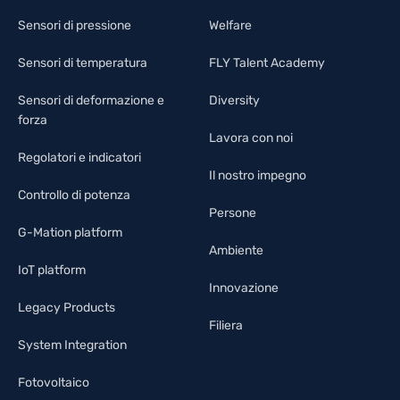
Sensori di pressione
Welfare
Sensori di temperatura
FLY Talent Academy
Sensori di deformazione e
Diversity
forza
Lavora con noi
Regolatori e indicatori
Il nostro impegno
Controllo di potenza
Persone
G-Mation platform
Ambiente
IoT platform
Innovazione
Legacy Products
Filiera
System Integration
Fotovoltaico