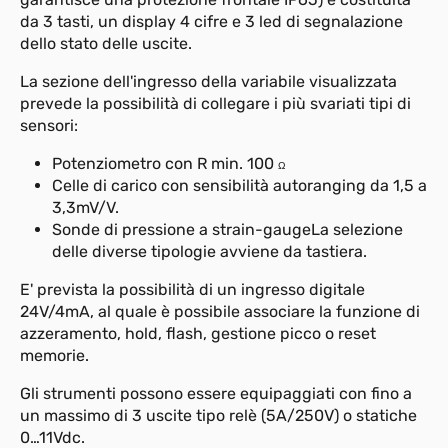
da 3 tasti, un display 4 cifre e 3 led di segnalazione
dello stato delle uscite.
La sezione dell'ingresso della variabile visualizzata
prevede la possibilità di collegare i più svariati tipi di
sensori:
Potenziometro con R min. 100
Ω
Celle di carico con sensibilità autoranging da 1,5 a
3,3mV/V.
Sonde di pressione a strain-gaugeLa selezione
delle diverse tipologie avviene da tastiera.
E' prevista la possibilità di un ingresso digitale
24V/4mA, al quale è possibile associare la funzione di
azzeramento, hold, flash, gestione picco o reset
memorie.
Gli strumenti possono essere equipaggiati con fino a
un massimo di 3 uscite tipo relè (5A/250V) o statiche
0…11Vdc.