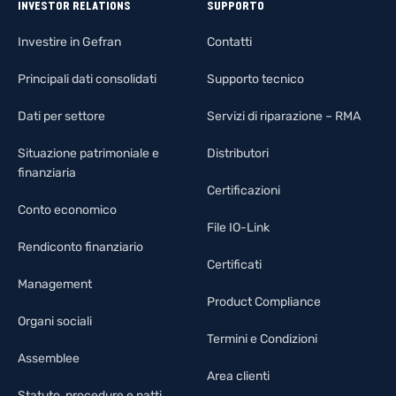
INVESTOR RELATIONS
SUPPORTO
Investire in Gefran
Contatti
Principali dati consolidati
Supporto tecnico
Dati per settore
Servizi di riparazione – RMA
Situazione patrimoniale e
Distributori
finanziaria
Certificazioni
Conto economico
File IO-Link
Rendiconto finanziario
Certificati
Management
Product Compliance
Organi sociali
Termini e Condizioni
Assemblee
Area clienti
Statuto, procedure e patti