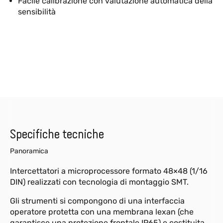
Facile calibrazione con valutazione automatica della
sensibilità
Specifiche tecniche
Panoramica
Intercettatori a microprocessore formato 48×48 (1/16
DIN) realizzati con tecnologia di montaggio SMT.
Gli strumenti si compongono di una interfaccia
operatore protetta con una membrana lexan (che
garantisce una protezione frontale IP65) e costituita