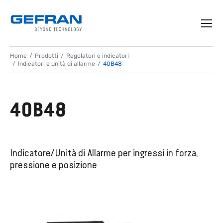
Home
Prodotti
Regolatori e indicatori
Indicatori e unità di allarme
40B48
40B48
Indicatore/Unità di Allarme per ingressi in forza,
pressione e posizione