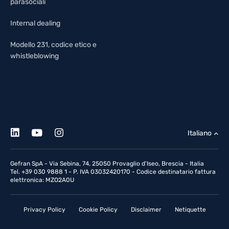
parasociali
Internal dealing
Modello 231, codice etico e
whistleblowing
Italiano
Gefran SpA - Via Sebina, 74, 25050 Provaglio d'Iseo, Brescia - Italia
Tel. +39 030 9888 1 - P. IVA 03032420170 - Codice destinatario fattura
elettronica: MZO2A0U
Privacy Policy
Cookie Policy
Disclaimer
Netiquette