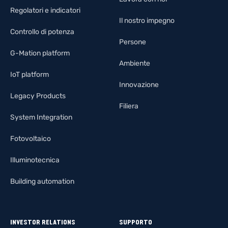
Regolatori e indicatori
Il nostro impegno
Controllo di potenza
Persone
G-Mation platform
Ambiente
IoT platform
Innovazione
Legacy Products
Filiera
System Integration
Fotovoltaico
Illuminotecnica
Building automation
INVESTOR RELATIONS
SUPPORTO