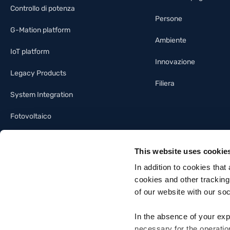
Controllo di potenza
Persone
G-Mation platform
Ambiente
IoT platform
Innovazione
Legacy Products
Filiera
System Integration
Fotovoltaico
Illuminotecnica
This website uses cookie
Building automation
In addition to cookies that
cookies and other tracking
of our website with our so
In the absence of your exp
necessary for the operatio