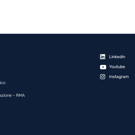
Linkedin
Youtube
Instagram
ico
arazione – RMA