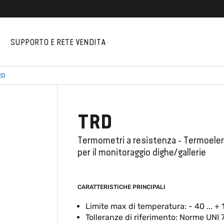
I
SUPPORTO E RETE VENDITA
RD
TRD
Termometri a resistenza - Termoel
per il monitoraggio dighe/gallerie
CARATTERISTICHE PRINCIPALI
Limite max di temperatura: - 40 ... + 
Tolleranze di riferimento: Norme UNI 