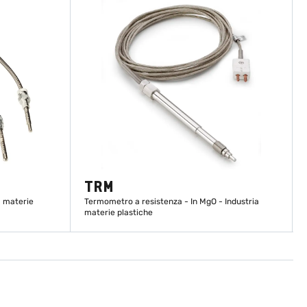
TRM
a materie
Termometro a resistenza - In MgO - Industria
materie plastiche
SCOPRI DI PIÙ