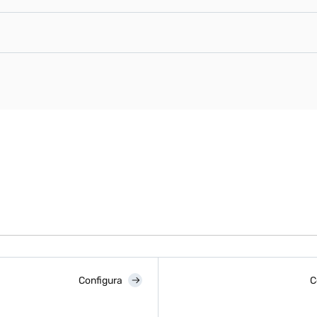
Configura
C