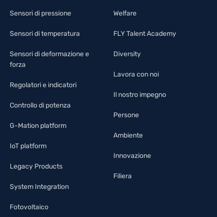
Sensori di pressione
Welfare
Sensori di temperatura
FLY Talent Academy
Sensori di deformazione e
Diversity
forza
Lavora con noi
Regolatori e indicatori
Il nostro impegno
Controllo di potenza
Persone
G-Mation platform
Ambiente
IoT platform
Innovazione
Legacy Products
Filiera
System Integration
Fotovoltaico