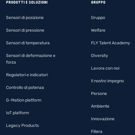
PRODOTTI E SOLUZIONI
GRUPPO
Sensori di posizione
Gruppo
Sensori di pressione
Welfare
Sensori di temperatura
FLY Talent Academy
Sensori di deformazione e
Diversity
forza
Lavora con noi
Regolatori e indicatori
Il nostro impegno
Controllo di potenza
Persone
G-Mation platform
Ambiente
IoT platform
Innovazione
Legacy Products
Filiera