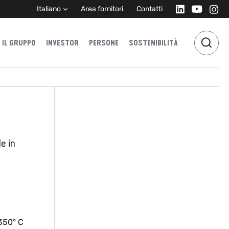
Italiano
Area fornitori
Contatti
IL GRUPPO
INVESTOR
PERSONE
SOSTENIBILITÀ
e in
 350° C