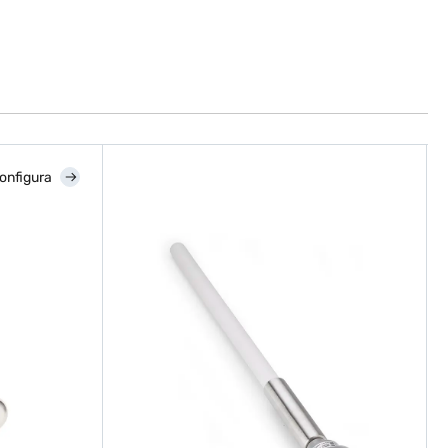
onfigura