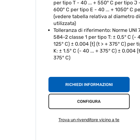
per tipo T - 40 ... + 550° C per tipo J -
600° C per tipo E - 40 ... + 1050° C pe
(vedere tabella relativa al diametro d
utilizzata)
Tolleranza di riferimento: Norme UNI 
584-2 classe 1 per tipo T: ± 0,5° C (- 4
125° C) ± 0.004 [t] (t > + 375° C) per ti
K: ± 1.5° C (- 40 ... + 375° C) ± 0.004 [t
375° C)
RICHIEDI INFORMAZIONI
CONFIGURA
Trova un rivenditore vicino a te