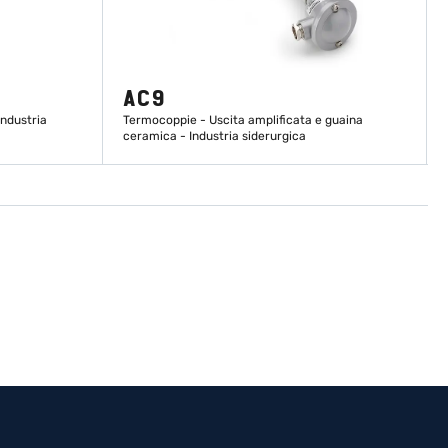
AC9
Industria
Termocoppie - Uscita amplificata e guaina
ceramica - Industria siderurgica
SCOPRI DI PIÙ