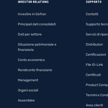
INVESTOR RELATIONS
SUPPORTO
Investire in Gefran
Contatti
Principali dati consolidati
Supporto tecn
Dati per settore
Servizi di rip
Situazione patrimoniale e
Distributori
finanziaria
Certificazioni
Conto economico
File IO-Link
Rendiconto finanziario
Certificati
Management
Product Comp
Organi sociali
Termini e Cond
Assemblee
Area clienti