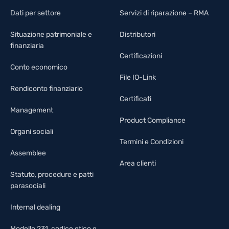
Dati per settore
Servizi di riparazione – RMA
Situazione patrimoniale e
Distributori
finanziaria
Certificazioni
Conto economico
File IO-Link
Rendiconto finanziario
Certificati
Management
Product Compliance
Organi sociali
Termini e Condizioni
Assemblee
Area clienti
Statuto, procedure e patti
parasociali
Internal dealing
Modello 231, codice etico e