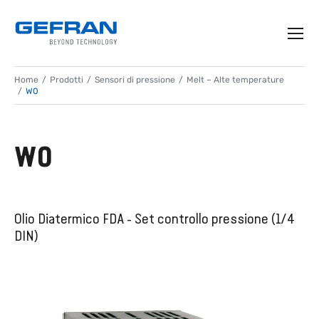
Home
Prodotti
Sensori di pressione
Melt – Alte temperature
W0
W0
Olio Diatermico FDA - Set controllo pressione (1/4
DIN)