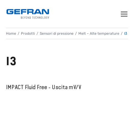
Home
Prodotti
Sensori di pressione
Melt – Alte temperature
I3
I3
IMPACT Fluid Free - Uscita mV/V