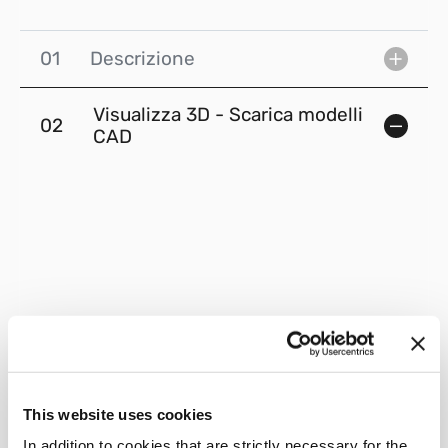
01
Descrizione
Visualizza 3D - Scarica modelli
02
CAD
This website uses cookies
In addition to cookies that are strictly necessary for the