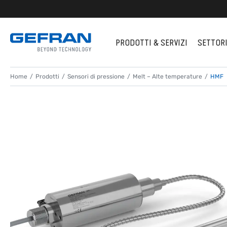
PRODOTTI & SERVIZI
SETTOR
Home
Prodotti
Sensori di pressione
Melt – Alte temperature
HMF