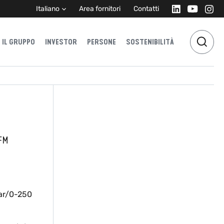
Italiano
Area fornitori
Contatti
IL GRUPPO
INVESTOR
PERSONE
SOSTENIBILITÀ
FM
ar/0-250