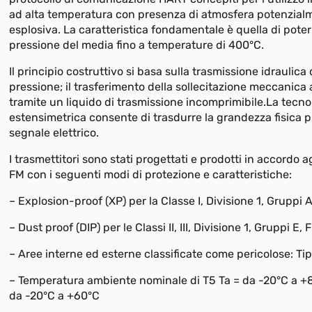
ad alta temperatura con presenza di atmosfera potenzial
esplosiva. La caratteristica fondamentale è quella di poter
pressione del media fino a temperature di 400°C.
Il principio costruttivo si basa sulla trasmissione idraulica 
pressione; il trasferimento della sollecitazione meccanica
tramite un liquido di trasmissione incomprimibile.La tecno
estensimetrica consente di trasdurre la grandezza fisica p
segnale elettrico.
I trasmettitori sono stati progettati e prodotti in accordo a
FM con i seguenti modi di protezione e caratteristiche:
– Explosion-proof (XP) per la Classe I, Divisione 1, Gruppi A
– Dust proof (DIP) per le Classi II, III, Divisione 1, Gruppi E, 
– Aree interne ed esterne classificate come pericolose: Tip
– Temperatura ambiente nominale di T5 Ta = da -20°C a +8
da -20°C a +60°C