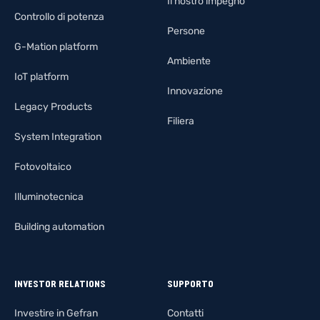
Il nostro impegno
Controllo di potenza
Persone
G-Mation platform
Ambiente
IoT platform
Innovazione
Legacy Products
Filiera
System Integration
Fotovoltaico
Illuminotecnica
Building automation
INVESTOR RELATIONS
SUPPORTO
Investire in Gefran
Contatti