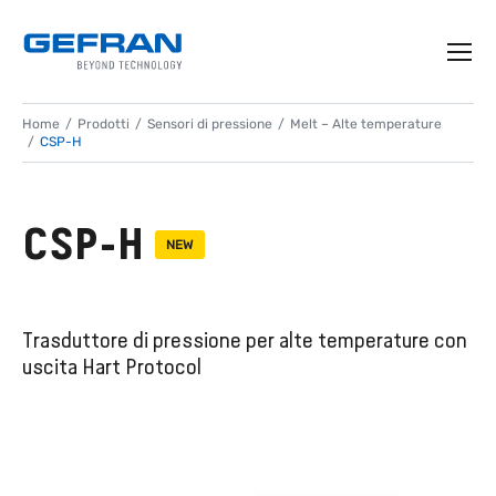
Home
Prodotti
Sensori di pressione
Melt – Alte temperature
CSP-H
CSP-H
NEW
Trasduttore di pressione per alte temperature con
uscita Hart Protocol