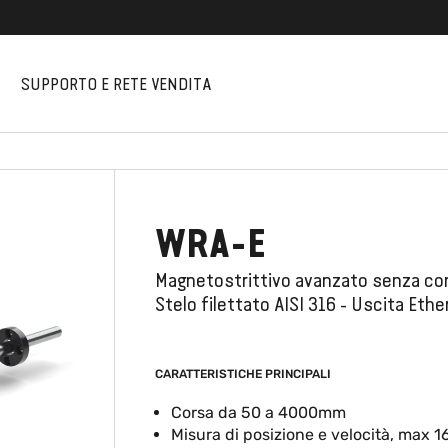
I
SUPPORTO E RETE VENDITA
WRA-E
Magnetostrittivo avanzato senza co
Stelo filettato AISI 316 - Uscita Ethe
CARATTERISTICHE PRINCIPALI
Corsa da 50 a 4000mm
Misura di posizione e velocità, max 1