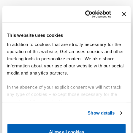
This website uses cookies
In addition to cookies that are strictly necessary for the
operation of this website, Gefran uses cookies and other
tracking tools to personalize content. We also share
information about your use of our website with our social
media and analytics partners.
In the absence of your explicit consent we will not track
any type of cookies – except those necessary for the
operation of the website. Before expressing your
preferences, we invite you to read GEFRAN Cookie
Show details
Policy, available at the following link:
Gefran - Cookie
policy
.
Allow all cookies