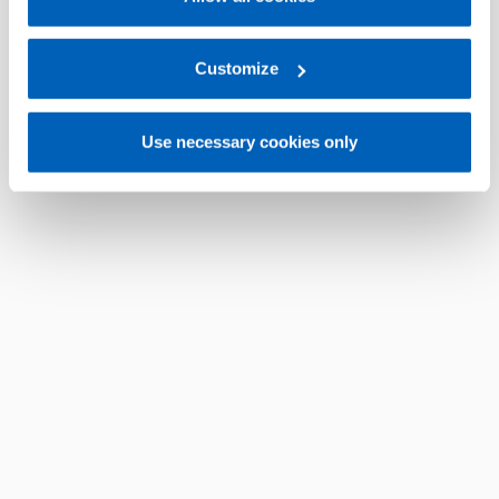
For more information, please refer to the Information
regarding processing of personal data, at the following
link:
Gefran - Privacy Policy
Customize
.
Use necessary cookies only