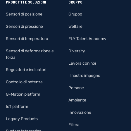
PRODOTTI E SOLUZIONI
GRUPPO
Sensori di posizione
Gruppo
Sensori di pressione
Welfare
Sensori di temperatura
FLY Talent Academy
Sensori di deformazione e
Diversity
forza
Lavora con noi
Regolatori e indicatori
Il nostro impegno
Controllo di potenza
Persone
G-Mation platform
Ambiente
IoT platform
Innovazione
Legacy Products
Filiera