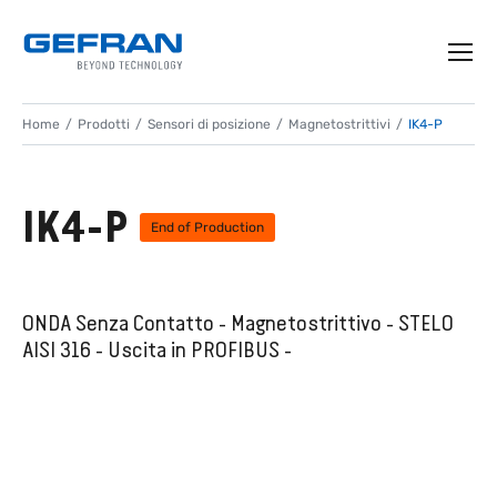
Home
Prodotti
Sensori di posizione
Magnetostrittivi
IK4-P
IK4-P
End of Production
ONDA Senza Contatto - Magnetostrittivo - STELO
AISI 316 - Uscita in PROFIBUS -