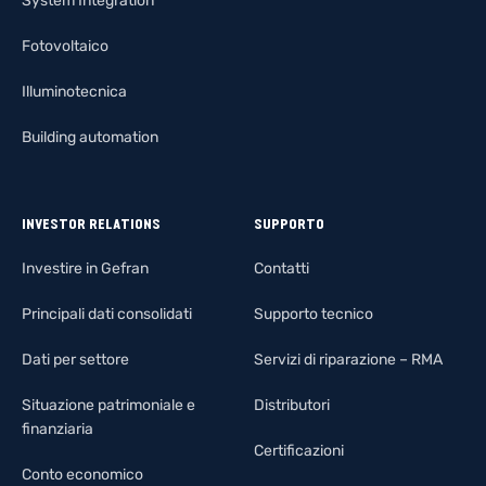
System Integration
Fotovoltaico
Illuminotecnica
Building automation
INVESTOR RELATIONS
SUPPORTO
Investire in Gefran
Contatti
Principali dati consolidati
Supporto tecnico
Dati per settore
Servizi di riparazione – RMA
Situazione patrimoniale e
Distributori
finanziaria
Certificazioni
Conto economico