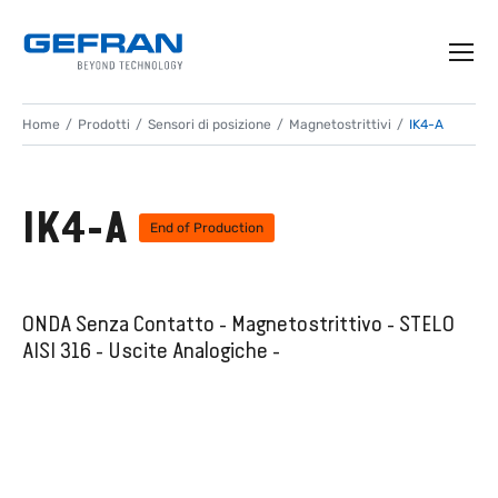
Home
Prodotti
Sensori di posizione
Magnetostrittivi
IK4-A
IK4-A
End of Production
ONDA Senza Contatto - Magnetostrittivo - STELO
AISI 316 - Uscite Analogiche -