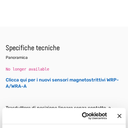
Specifiche tecniche
Panoramica
No longer available
Clicca qui per i nuovi sensori magnetostrittivi WRP-
A/WRA-A
Trasduttore di posizione lineare senza contatto, a
tecnologia magnetostrittiva ONDA.
L’interfaccia analogica, disponibile con diversi range