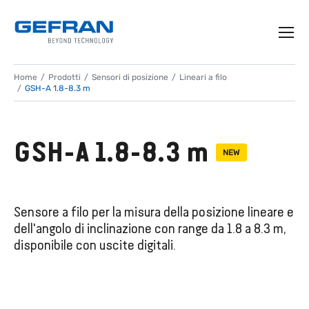
Home
Prodotti
Sensori di posizione
Lineari a filo
GSH-A 1.8-8.3 m
GSH-A 1.8-8.3 m
NEW
Sensore a filo per la misura della posizione lineare e
dell'angolo di inclinazione con range da 1.8 a 8.3 m,
disponibile con uscite digitali.