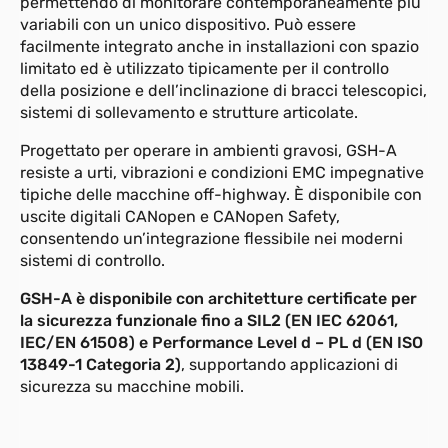
permettendo di monitorare contemporaneamente più
variabili con un unico dispositivo. Può essere
facilmente integrato anche in installazioni con spazio
limitato ed è utilizzato tipicamente per il controllo
della posizione e dell’inclinazione di bracci telescopici,
sistemi di sollevamento e strutture articolate.
Progettato per operare in ambienti gravosi, GSH-A
resiste a urti, vibrazioni e condizioni EMC impegnative
tipiche delle macchine off-highway. È disponibile con
uscite digitali CANopen e CANopen Safety,
consentendo un’integrazione flessibile nei moderni
sistemi di controllo.
GSH-A è disponibile con architetture certificate per
la sicurezza funzionale fino a SIL2 (EN IEC 62061,
IEC/EN 61508) e Performance Level d – PL d (EN ISO
13849-1 Categoria 2)
, supportando applicazioni di
sicurezza su macchine mobili.