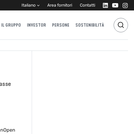
Italiano
Area fornitori
Contatti
IL GRUPPO
INVESTOR
PERSONE
SOSTENIBILITÀ
 asse
CanOpen