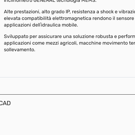
Inclinometro GENERAL tecnologia MEMS.
Alte prestazioni, alto grado IP, resistenza a shock e vibrazi
elevata compatibilità elettromagnetica rendono il sensore 
applicazioni dellʼidraulica mobile.
Sviluppato per assicurare una soluzione robusta e perfor
applicazioni come mezzi agricoli, macchine movimento ter
sollevamento.
 CAD