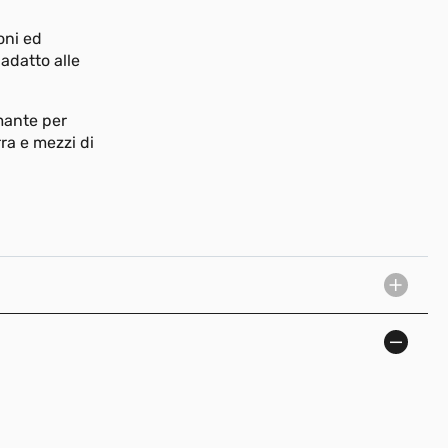
oni ed
adatto alle
mante per
ra e mezzi di