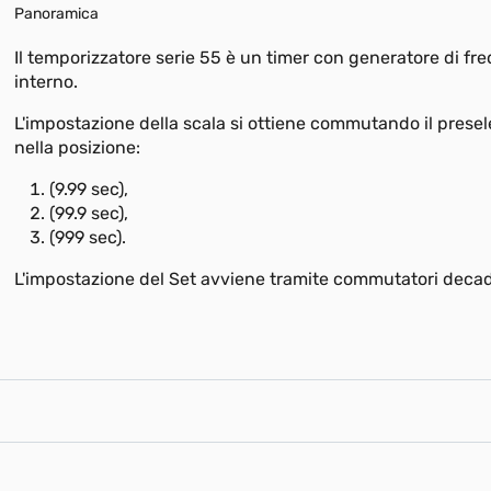
Panoramica
Il temporizzatore serie 55 è un timer con generatore di fr
interno.
L'impostazione della scala si ottiene commutando il presele
nella posizione:
(9.99 sec),
(99.9 sec),
(999 sec).
L'impostazione del Set avviene tramite commutatori decad