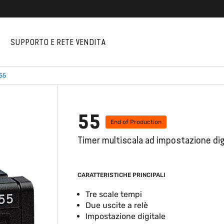
I
SUPPORTO E RETE VENDITA
55
55
End of Production
Timer multiscala ad impostazione dig
CARATTERISTICHE PRINCIPALI
Tre scale tempi
Due uscite a relè
Impostazione digitale