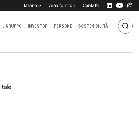
Italiano
Area fornitori
Contatti
IL GRUPPO
INVESTOR
PERSONE
SOSTENIBILITÀ
itale