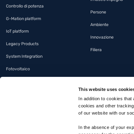
Controllo di potenza
Persone
G-Mation platform
Ambiente
IoT platform
Innovazione
Legacy Products
Filiera
System Integration
Fotovoltaico
Illuminotecnica
This website uses cookie
Building automation
In addition to cookies that
cookies and other tracking
of our website with our so
In the absence of your exp