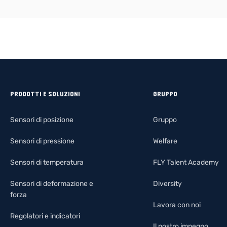
PRODOTTI E SOLUZIONI
GRUPPO
Sensori di posizione
Gruppo
Sensori di pressione
Welfare
Sensori di temperatura
FLY Talent Academy
Sensori di deformazione e
Diversity
forza
Lavora con noi
Regolatori e indicatori
Il nostro impegno