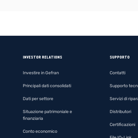
INVESTOR RELATIONS
SUPPORTO
Investire in Gefran
Contatti
Principali dati consolidati
Supporto tecn
Dati per settore
Servizi di rip
Situazione patrimoniale e
Distributori
finanziaria
Certificazioni
Conto economico
File IO-Link