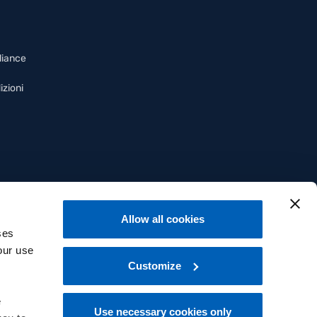
liance
izioni
Allow all cookies
ses
our use
Customize
e
Use necessary cookies only