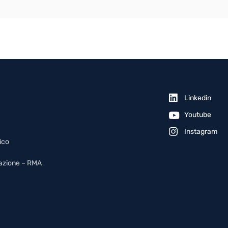
Linkedin
Youtube
Instagram
ico
arazione – RMA