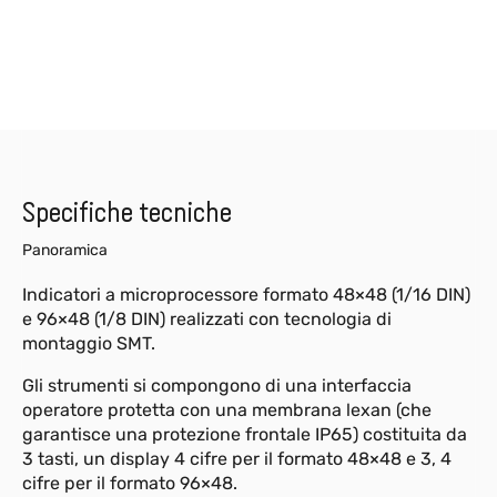
Specifiche tecniche
Panoramica
Indicatori a microprocessore formato 48×48 (1/16 DIN)
e 96×48 (1/8 DIN) realizzati con tecnologia di
montaggio SMT.
Gli strumenti si compongono di una interfaccia
operatore protetta con una membrana lexan (che
garantisce una protezione frontale IP65) costituita da
3 tasti, un display 4 cifre per il formato 48×48 e 3, 4
cifre per il formato 96×48.