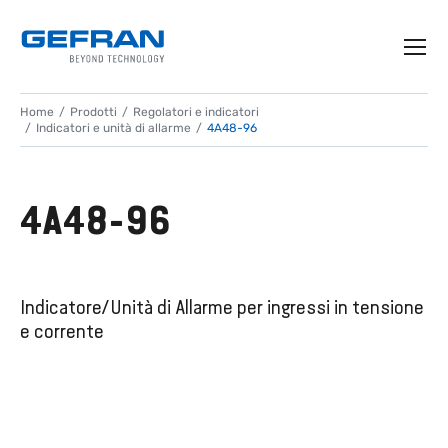
Home
Prodotti
Regolatori e indicatori
Indicatori e unità di allarme
4A48-96
4A48-96
Indicatore/Unità di Allarme per ingressi in tensione
e corrente