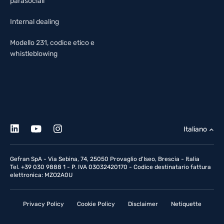
parasociali
Internal dealing
Modello 231, codice etico e
whistleblowing
Italiano
Gefran SpA - Via Sebina, 74, 25050 Provaglio d'Iseo, Brescia - Italia
Tel. +39 030 9888 1 - P. IVA 03032420170 - Codice destinatario fattura
elettronica: MZO2A0U
Privacy Policy
Cookie Policy
Disclaimer
Netiquette