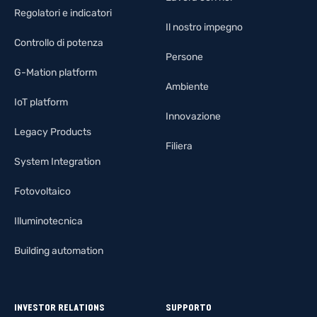
Regolatori e indicatori
Il nostro impegno
Controllo di potenza
Persone
G-Mation platform
Ambiente
IoT platform
Innovazione
Legacy Products
Filiera
System Integration
Fotovoltaico
Illuminotecnica
Building automation
INVESTOR RELATIONS
SUPPORTO